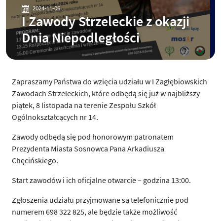
2024-11-06
I Zawody Strzeleckie z okazji
Dnia Niepodległości
Zapraszamy Państwa do wzięcia udziału w I Zagłębiowskich
Zawodach Strzeleckich, które odbędą się już w najbliższy
piątek, 8 listopada na terenie Zespołu Szkół
Ogólnokształcących nr 14.
Zawody odbędą się pod honorowym patronatem
Prezydenta Miasta Sosnowca Pana Arkadiusza
Chęcińskiego.
Start zawodów i ich oficjalne otwarcie – godzina 13:00.
Zgłoszenia udziału przyjmowane są telefonicznie pod
numerem 698 322 825, ale będzie także możliwość