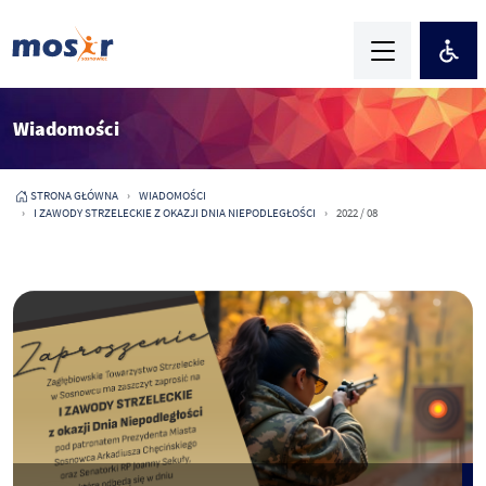
Wiadomości
STRONA GŁÓWNA
WIADOMOŚCI
I ZAWODY STRZELECKIE Z OKAZJI DNIA NIEPODLEGŁOŚCI
2022 / 08