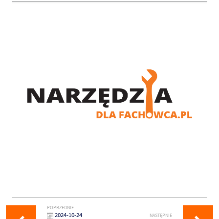
POPRZEDNIE
2024-10-24
NASTĘPNIE