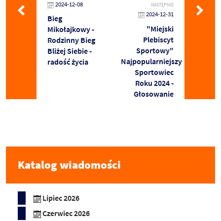
2024-12-08
NASTĘPNIE
2024-12-31
Bieg
"Miejski
Mikołajkowy -
Plebiscyt
Rodzinny Bieg
Sportowy"
Bliżej Siebie -
Najpopularniejszy
radość życia
Sportowiec
Roku 2024 -
Głosowanie
Katalog wiadomości
Lipiec 2026
Czerwiec 2026