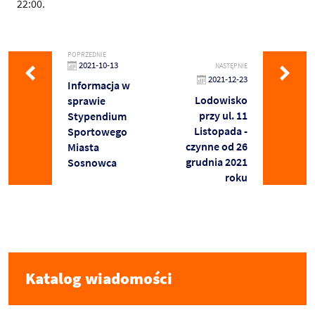
22:00.
POPRZEDNIE
2021-10-13
NASTĘPNIE
2021-12-23
Informacja w
Lodowisko
sprawie
przy ul. 11
Stypendium
Listopada -
Sportowego
czynne od 26
Miasta
grudnia 2021
Sosnowca
roku
Katalog wiadomości