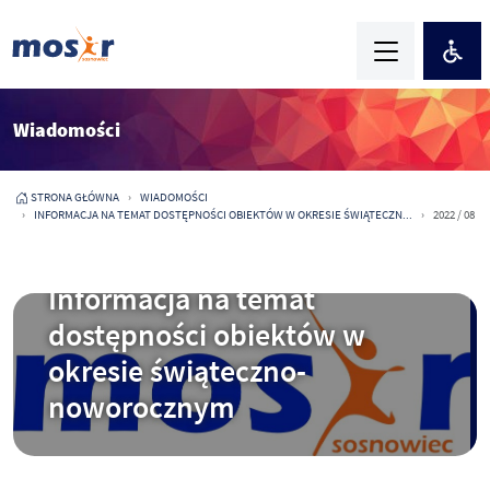
Wiadomości
STRONA GŁÓWNA
WIADOMOŚCI
INFORMACJA NA TEMAT DOSTĘPNOŚCI OBIEKTÓW W OKRESIE ŚWIĄTECZN...
2022 / 08
2021-12-17
Informacja na temat
dostępności obiektów w
okresie świąteczno-
noworocznym