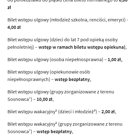
zł
Bilet wstępu ulgowy (młodzież szkolna, renciści, emeryci) -
4,00 zł
Bilet wstępu ulgowy (dzieci do lat 7 pod opieką osoby
pełnoletniej) –
wstęp w ramach biletu wstępu opiekuna)
,
Bilet wstępu ulgowy (osoba niepełnosprawna) –
1,00 zł,
Bilet wstępu ulgowy (opiekunowie osób
niepełnosprawnych) –
wstęp bezpłatny
,
Bilet wstępu ulgowy (grupy zorganizowane z terenu
Sosnowca¹) –
10,00 zł
,
Bilet wstępu wakacyjny² (dzieci i młodzież³) –
2,00 zł
,
Bilet wstępu wakacyjny² (grupy zorganizowane z terenu
Sosnowca¹) –
wstęp bezpłatny
,