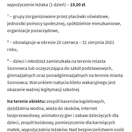
wypożyczenie leżaka (1 dzień) –
15,00 zł
.
¹ – grupy zorganizowane przez placówki oświatowe,
jednostki pomocy społecznej, spółdzielnie mieszkaniowe,
organizacje pozarządowe,
² – obowiązuje w okresie 25 czerwca – 31 sierpnia 2021
roku,
³ – dzieci i młodzież zamieszkała na terenie miasta
Sosnowca lub uczęszczająca do szkół podstawowych,
gimnazjalnych oraz ponadgimnazjalnych na terenie miasta
Sosnowca. Warunkiem nabycia biletu wakacyjnego jest
okazanie ważnej legitymacji szkolnej
Na terenie obiektu:
zespół basenów kąpielowych,
zjeżdżalnia wodna, wieża do skoków, internet
bezprzewodowy, animatorzy gier i zabaw dziecięcych dla
dzieci, zespół boiskowy, pomieszczenie dla karmiących
matek, wypożyczalnia leżaków. Nad bezpieczeństwem osób