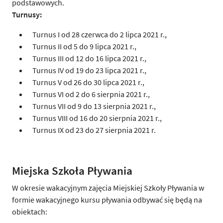
podstawowych.
Turnusy:
Turnus I od 28 czerwca do 2 lipca 2021 r.,
Turnus II od 5 do 9 lipca 2021 r.,
Turnus III od 12 do 16 lipca 2021 r.,
Turnus IV od 19 do 23 lipca 2021 r.,
Turnus V od 26 do 30 lipca 2021 r.,
Turnus VI od 2 do 6 sierpnia 2021 r.,
Turnus VII od 9 do 13 sierpnia 2021 r.,
Turnus VIII od 16 do 20 sierpnia 2021 r.,
Turnus IX od 23 do 27 sierpnia 2021 r.
Miejska Szkoła Pływania
W okresie wakacyjnym zajęcia Miejskiej Szkoły Pływania w
formie wakacyjnego kursu pływania odbywać się będą na
obiektach: