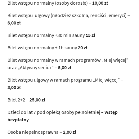
Bilet wstępu normalny (osoby dorosłe) –
10,00 zł
Bilet wstępu ulgowy (młodzież szkolna, renciści, emeryci) –
6,00 zł
Bilet wstępu normalny +30 min sauny
15 zł
Bilet wstępu normalny + 1h sauny
20 zł
Bilet wstępu normalny w ramach programów „Miej więcej”
oraz „Aktywny senior” –
5,00 zł
Bilet wstępu ulgowy w ramach programu „Miej więcej” –
3,00 zł
Bilet 2+2 –
25,00 zł
Dzieci do lat 7 pod opieką osoby pełnoletniej –
wstęp
bezpłatny
Osoba niepełnosprawna –
2,00 zł