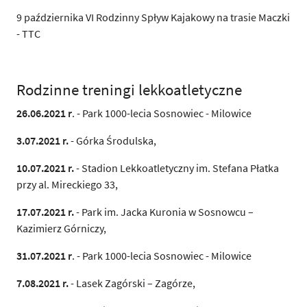
9 października VI Rodzinny Spływ Kajakowy na trasie Maczki
- TTC
Rodzinne treningi lekkoatletyczne
26.06.2021 r
. - Park 1000-lecia Sosnowiec - Milowice
3.07.2021 r.
- Górka Środulska,
10.07.2021 r.
- Stadion Lekkoatletyczny im. Stefana Płatka
przy al. Mireckiego 33,
17.07.2021 r.
- Park im. Jacka Kuronia w Sosnowcu –
Kazimierz Górniczy,
31.07.2021 r
. - Park 1000-lecia Sosnowiec - Milowice
7.08.2021 r.
- Lasek Zagórski – Zagórze,