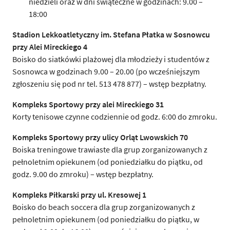
niedzieli oraz w dni świąteczne w godzinach: 9.00 –
18:00
Stadion Lekkoatletyczny im. Stefana Płatka w Sosnowcu
przy Alei Mireckiego 4
Boisko do siatkówki plażowej dla młodzieży i studentów z
Sosnowca w godzinach 9.00 – 20.00 (po wcześniejszym
zgłoszeniu się pod nr tel. 513 478 877) – wstęp bezpłatny.
Kompleks Sportowy przy alei Mireckiego 31
Korty tenisowe czynne codziennie od godz. 6:00 do zmroku.
Kompleks Sportowy przy ulicy Orląt Lwowskich 70
Boiska treningowe trawiaste dla grup zorganizowanych z
pełnoletnim opiekunem (od poniedziałku do piątku, od
godz. 9.00 do zmroku) – wstęp bezpłatny.
Kompleks Piłkarski przy ul. Kresowej 1
Boisko do beach soccera dla grup zorganizowanych z
pełnoletnim opiekunem (od poniedziałku do piątku, w