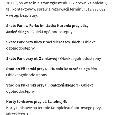
20.00), po wcześniejszym zgłoszeniu u kierownika obiektu,
tel. kontaktowy w sprawie rezerwacji terminu: 512 998 692
– wstęp bezpłatny.
Skate Park w Parku im. Jacka Kuronia przy ulicy
Jasieńskiego
- Obiekt ogólnodostępny.
Skate Park przy ulicy Braci Mieroszewskich
- Obiekt
ogólnodostępny.
Skate Park przy ul. Zamkowej
- Obiekt ogólnodostępny.
Stadion Piłkarski przy ul. Hubala Dobrzańskiego 99a
-
Obiekt ogólnodostępny.
Stadion Piłkarski przy ul. Gałczyńskiego 9
- Obiekt
ogólnodostępny.
Korty tenisowe przy ul. Szkolnej 4b
Korty tenisowe na terenie Kompleksu Sportowego przy al.
Mireckiego 31