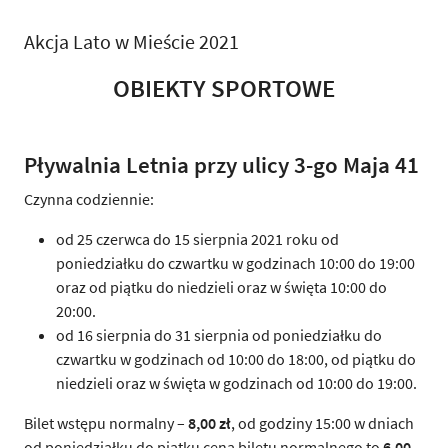
Akcja Lato w Mieście 2021
OBIEKTY SPORTOWE
Pływalnia Letnia przy ulicy 3-go Maja 41
Czynna codziennie:
od 25 czerwca do 15 sierpnia 2021 roku od
poniedziałku do czwartku w godzinach 10:00 do 19:00
oraz od piątku do niedzieli oraz w święta 10:00 do
20:00.
od 16 sierpnia do 31 sierpnia od poniedziałku do
czwartku w godzinach od 10:00 do 18:00, od piątku do
niedzieli oraz w święta w godzinach od 10:00 do 19:00.
Bilet wstępu normalny –
8,00 zł
, od godziny 15:00 w dniach
od poniedziałku do piątku cena biletu normalnego to
6,00