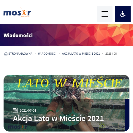
Wiadomości
STRONA GŁÓWNA
WIADOMOŚCI
AKCJA LATO W MIEŚCIE 2021
2023 / 08
2021-07-01
Akcja Lato w Mieście 2021