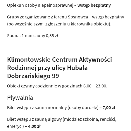
Opiekun osoby niepełnosprawnej –
wstęp bezpłatny
Grupy zorganizowane z terenu Sosnowca – wstęp bezpłatny
(po wcześniejszym zgłoszeniu u kierownika obiektu).
Sauna: 1 min sauny 0,35 zł
Klimontowskie Centrum Aktywności
Rodzinnej przy ulicy Hubala
Dobrzańskiego 99
Obiekt czynny codziennie w godzinach 6.00 – 23.00.
Pływalnia
Bilet wstępu z sauną normalny (osoby dorosłe) –
7,00 zł
Bilet wstępu z sauną ulgowy (młodzież szkolna, renciści,
emeryci) –
4,00 zł