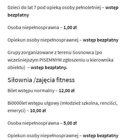
Dzieci do lat 7 pod opieką osoby pełnoletniej –
wstęp
bezpłatny
Osoba niepełnosprawna –
1,00 zł
Opiekun osoby niepełnosprawnej –
wstęp bezpłatny
Grupy zorganizowane z terenu Sosnowca (po
wcześniejszym PISEMNYM zgłoszeniu u kierownika
obiektu) –
wstęp bezpłatny.
Siłownia /zajęcia fitness
Bilet wstępu normalny –
12,00 zł
Bi0000let wstępu ulgowy (młodzież szkolna, renciści,
emeryci) –
10,00 zł
Osoba niepełnosprawna –
5,00 zł
Opiekun osoby niepełnosprawnej –
wstęp bezpłatny