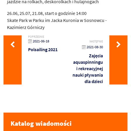
jazdzie na rolkach, deskorolkach i hulajnogach
26.06, 25.07, 21.08, start o godzinie 14:00
Skate Park w Parku im Jacka Kuronia w Sosnowcu -
Kazimierz Górniczy
POPRZEDNIE
2021-06-18
NASTĘPNIE
2021-08-30
Polsailing 2021
Zajęcia
aquaspinningu
i rekreacyjnej
nauki pływania
dla dzieci
Katalog wiadomości