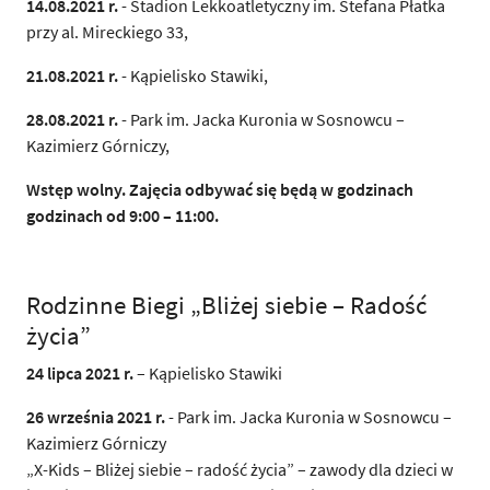
14.08.2021 r.
- Stadion Lekkoatletyczny im. Stefana Płatka
przy al. Mireckiego 33,
21.08.2021 r.
- Kąpielisko Stawiki,
28.08.2021 r.
- Park im. Jacka Kuronia w Sosnowcu –
Kazimierz Górniczy,
Wstęp wolny. Zajęcia odbywać się będą w godzinach
godzinach od 9:00 – 11:00.
Rodzinne Biegi „Bliżej siebie – Radość
życia”
24 lipca 2021 r.
– Kąpielisko Stawiki
26 września 2021 r.
- Park im. Jacka Kuronia w Sosnowcu –
Kazimierz Górniczy
„X-Kids – Bliżej siebie – radość życia” – zawody dla dzieci w