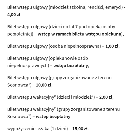
Bilet wstępu ulgowy (młodzież szkolna, renciści, emeryci) -
4,00 zł
Bilet wstępu ulgowy (dzieci do lat 7 pod opieką osoby
pełnoletniej) –
wstęp w ramach biletu wstępu opiekuna),
Bilet wstępu ulgowy (osoba niepełnosprawna) –
1,00 zł
,
Bilet wstępu ulgowy (opiekunowie osób
niepełnosprawnych) –
wstęp bezpłatny
,
Bilet wstępu ulgowy (grupy zorganizowane z terenu
Sosnowca¹) –
10,00 zł
,
Bilet wstępu wakacyjny² (dzieci i młodzież³) –
2,00 zł
,
Bilet wstępu wakacyjny² (grupy zorganizowane z terenu
Sosnowca¹) –
wstęp bezpłatny
,
wypożyczenie leżaka (1 dzień) –
15,00 zł
.