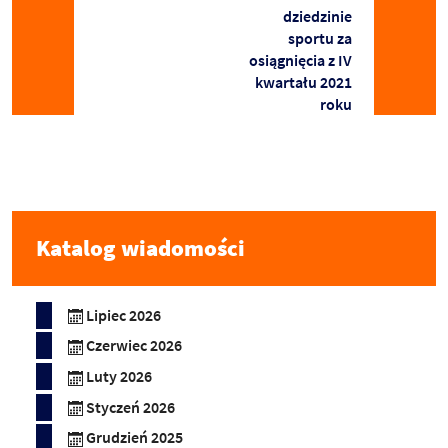
dziedzinie
sportu za
osiągnięcia z IV
kwartału 2021
roku
Katalog wiadomości
Lipiec 2026
Czerwiec 2026
Luty 2026
Styczeń 2026
Grudzień 2025