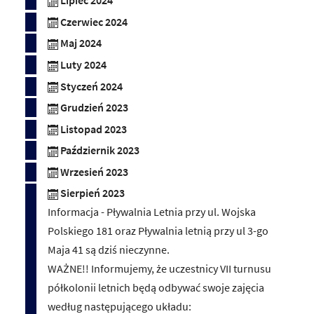
Lipiec 2024
Czerwiec 2024
Maj 2024
Luty 2024
Styczeń 2024
Grudzień 2023
Listopad 2023
Październik 2023
Wrzesień 2023
Sierpień 2023
Informacja - Pływalnia Letnia przy ul. Wojska
Polskiego 181 oraz Pływalnia letnią przy ul 3-go
Maja 41 są dziś nieczynne.
WAŻNE!! Informujemy, że uczestnicy VII turnusu
półkolonii letnich będą odbywać swoje zajęcia
według następującego układu: