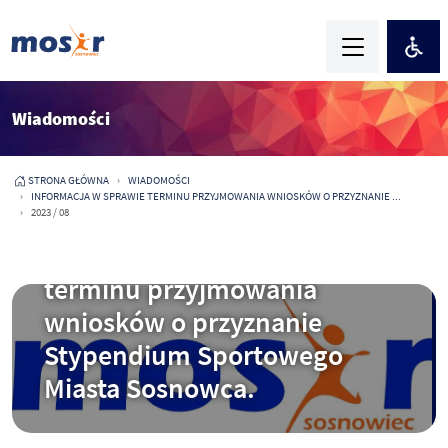
Wiadomości
STRONA GŁÓWNA
WIADOMOŚCI
INFORMACJA W SPRAWIE TERMINU PRZYJMOWANIA WNIOSKÓW O PRZYZNANIE ...
2023 / 08
2021-12-30
Informacja w sprawie
terminu przyjmowania
wniosków o przyznanie
Stypendium Sportowego
Miasta Sosnowca.