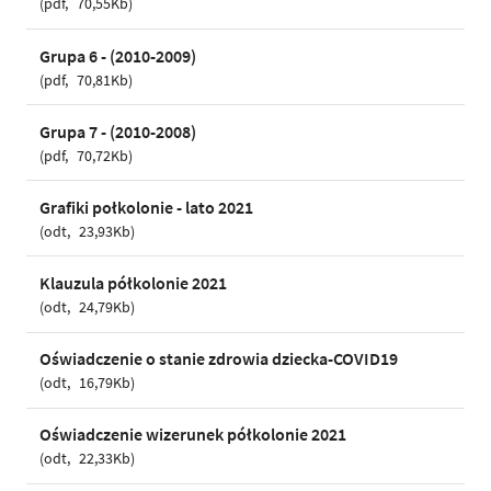
pdf
70,55Kb
Grupa 6 - (2010-2009)
pdf
70,81Kb
Grupa 7 - (2010-2008)
pdf
70,72Kb
Grafiki połkolonie - lato 2021
odt
23,93Kb
Klauzula półkolonie 2021
odt
24,79Kb
Oświadczenie o stanie zdrowia dziecka-COVID19
odt
16,79Kb
Oświadczenie wizerunek półkolonie 2021
odt
22,33Kb