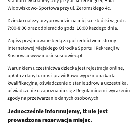
Stadion Lekkoatletyczny przy al. Mireckiego 4, Hala
Widowiskowo-Sportowa przy ul. Żeromskiego 4c.
Dziecko należy przyprowadzić na miejsce zbiórki w godz.
7:00-8:00 oraz odbierać do godz. 16:00 każdego dnia.
Zapisy przyjmowane będą za pośrednictwem strony
internetowej Miejskiego Ośrodka Sportu i Rekreacji w
Sosnowcu www.mosir.sosnowiec.pl
Warunkiem uczestnictwa dziecka jest rejestracja online,
opłata z dany turnus i prawidłowo wypełniona karta
kwalifikacyjna, oświadczenie o stanie zdrowia uczestnika,
oświadczenie o zapoznaniu się z Regulaminem i wyrażeniu
zgody na przetwarzanie danych osobowych
Jednocześnie informujemy, iż nie jest
prowadzona rezerwacja miejsc.