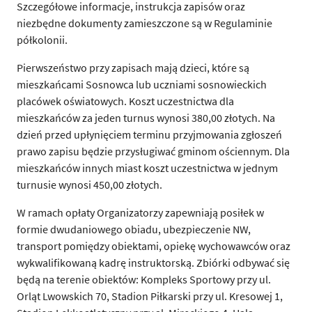
Szczegółowe informacje, instrukcja zapisów oraz
niezbędne dokumenty zamieszczone są w Regulaminie
półkolonii.
Pierwszeństwo przy zapisach mają dzieci, które są
mieszkańcami Sosnowca lub uczniami sosnowieckich
placówek oświatowych. Koszt uczestnictwa dla
mieszkańców za jeden turnus wynosi 380,00 złotych. Na
dzień przed upłynięciem terminu przyjmowania zgłoszeń
prawo zapisu będzie przysługiwać gminom ościennym. Dla
mieszkańców innych miast koszt uczestnictwa w jednym
turnusie wynosi 450,00 złotych.
W ramach opłaty Organizatorzy zapewniają posiłek w
formie dwudaniowego obiadu, ubezpieczenie NW,
transport pomiędzy obiektami, opiekę wychowawców oraz
wykwalifikowaną kadrę instruktorską. Zbiórki odbywać się
będą na terenie obiektów: Kompleks Sportowy przy ul.
Orląt Lwowskich 70, Stadion Piłkarski przy ul. Kresowej 1,