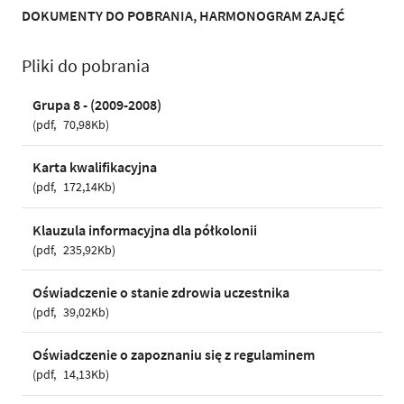
DOKUMENTY DO POBRANIA, HARMONOGRAM ZAJĘĆ
Pliki do pobrania
Grupa 8 - (2009-2008)
pdf
70,98Kb
Karta kwalifikacyjna
pdf
172,14Kb
Klauzula informacyjna dla półkolonii
pdf
235,92Kb
Oświadczenie o stanie zdrowia uczestnika
pdf
39,02Kb
Oświadczenie o zapoznaniu się z regulaminem
pdf
14,13Kb