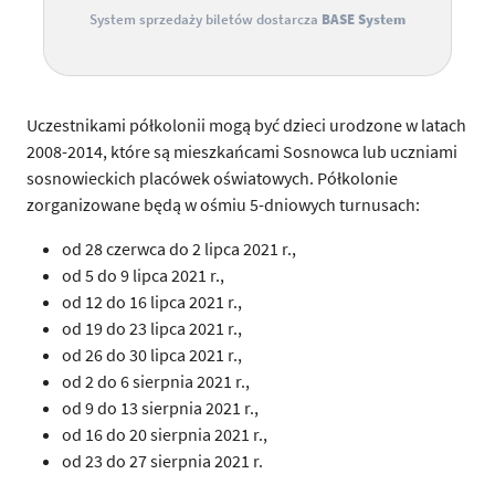
System sprzedaży biletów dostarcza
BASE System
Uczestnikami półkolonii mogą być dzieci urodzone w latach
2008-2014, które są mieszkańcami Sosnowca lub uczniami
sosnowieckich placówek oświatowych. Półkolonie
zorganizowane będą w ośmiu 5-dniowych turnusach:
od 28 czerwca do 2 lipca 2021 r.,
od 5 do 9 lipca 2021 r.,
od 12 do 16 lipca 2021 r.,
od 19 do 23 lipca 2021 r.,
od 26 do 30 lipca 2021 r.,
od 2 do 6 sierpnia 2021 r.,
od 9 do 13 sierpnia 2021 r.,
od 16 do 20 sierpnia 2021 r.,
od 23 do 27 sierpnia 2021 r.