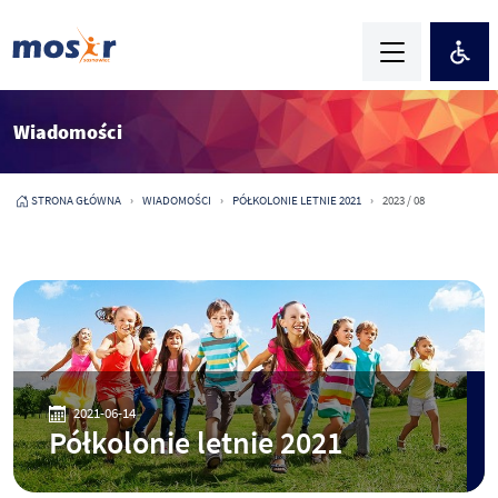
Wiadomości
STRONA GŁÓWNA
WIADOMOŚCI
PÓŁKOLONIE LETNIE 2021
2023 / 08
2021-06-14
Półkolonie letnie 2021