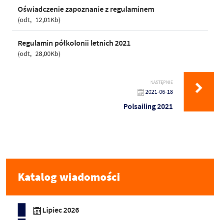
Oświadczenie zapoznanie z regulaminem
odt
12,01Kb
Regulamin półkolonii letnich 2021
odt
28,00Kb
NASTĘPNIE
2021-06-18
Polsailing 2021
Katalog wiadomości
Lipiec 2026