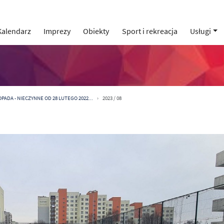
Kalendarz
Imprezy
Obiekty
Sport i rekreacja
Usługi
PADA - NIECZYNNE OD 28 LUTEGO 2022...
2023 / 08