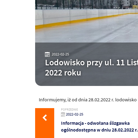
2022-02-25
Lodowisko przy ul. 11 Li
2022 roku
Informujemy, iż od dnia 28.02.2022 r. lodowisko 
POPRZEDNIE
2022-02-25
Informacja - odwołana ślizgawka
ogólnodostępna w dniu 28.02.2022 r.