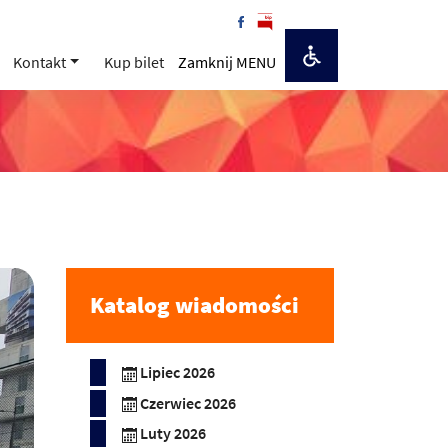
Kontakt
Kup bilet
Zamknij MENU
Katalog wiadomości
Lipiec 2026
Czerwiec 2026
Luty 2026