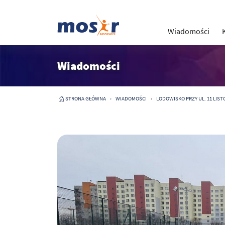
Wiadomości
Wiadomości
STRONA GŁÓWNA
WIADOMOŚCI
LODOWISKO PRZY UL. 11 LISTO