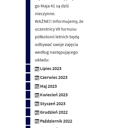
go Maja 41 są dziś
nieczynne.
WAŻNE!! Informujemy, że
uczestnicy VII turnusu
półkolonii letnich będą
odbywać swoje zajęcia
według następującego
układu:
Lipiec 2023
Czerwiec 2023
Maj 2023
Kwiecień 2023
Styczeń 2023
Grudzień 2022
Październik 2022