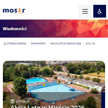
Wiadomości
STRONA GŁÓWNA
WIADOMOŚCI
AKCJA LATO W MIEŚCIE 2026
2022 / 08
2026-06-29
Akcja Lato w Mieście 2026