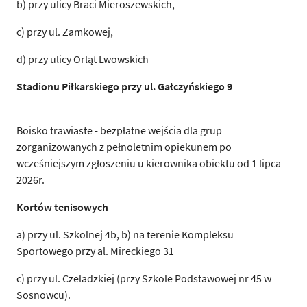
b) przy ulicy Braci Mieroszewskich,
c) przy ul. Zamkowej,
d) przy ulicy Orląt Lwowskich
Stadionu Piłkarskiego przy ul. Gałczyńskiego 9
Boisko trawiaste - bezpłatne wejścia dla grup
zorganizowanych z pełnoletnim opiekunem po
wcześniejszym zgłoszeniu u kierownika obiektu od 1 lipca
2026r.
Kortów tenisowych
a) przy ul. Szkolnej 4b, b) na terenie Kompleksu
Sportowego przy al. Mireckiego 31
c) przy ul. Czeladzkiej (przy Szkole Podstawowej nr 45 w
Sosnowcu).