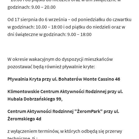
godzinach: 9.00 – 20.00
Od 17 sierpnia do 6 września – od poniedziałku do czwartku
w godzinach: 10.00 – 18:00 i od piątku do niedzieli oraz w
dni świąteczne w godzinach: 9.00 – 18:00
W okresie wakacyjnym do dyspozycji mieszkańców
pozostawać będą również pływalnie kryte:
Pływalnia Kryta przy ul. Bohaterów Monte Cassino 46
Klimontowskie Centrum Aktywności Rodzinnej przy ul.
Hubala Dobrzańskiego 99,
Centrum Aktywności Rodzinnej "ŻeromPark" przy ul.
Żeromskiego 4d
z wyłączeniem terminów, w których odbędą się przerwy
techniczne, tj.: