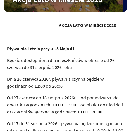
AKCJA LATO W MIEŚCIE 2026
Pływalnia Letnia przy ul. 3 Maja 41
Będzie udostępniona dla mieszkańców w okresie od 26
czerwca do 31 sierpnia 2026 roku
Dnia 26 czerwca 2026r. pływalnia czynna będzie w
godzinach od 12:00 do 20:00.
Od 27 czerwca do 16 sierpnia 2026r. – od poniedziałku do
czwartku w godzinach: 10.00 – 19.00 i od piątku do niedzieli
oraz w dni świąteczne w godzinach: 10.00 – 20.00
Od 17 do 31 sierpnia 2026r. pływalnia będzie udostępniana
od poniedziałku do niedzieli w godzinach od 10.00 do 18.00