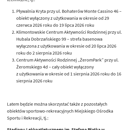
Pływalnia Kryta przy ul. Bohaterów Monte Cassino 46 –
obiekt wyłączony z użytkowania w okresie od 29
czerwca 2026 roku do 19 lipca 2026 roku
Klimontowskie Centrum Aktywności Rodzinnej przy ul.
Hubala Dobrzańskiego 99 – strefa basenowa
wyłączona z użytkowania w okresie od 20 lipca 2026
roku do 2 sierpnia 2026 roku
Centrum Aktywności Rodzinnej „ŻeromPark” przy ul.
Żeromskiego 4d – cały obiekt wyłączony
z użytkowania w okresie od 1 sierpnia 2026 roku do 16
sierpnia 2026 roku
Latem będzie można skorzystać także z pozostałych
obiektów sportowo-rekreacyjnych Miejskiego Ośrodka
Sportu i Rekreacji, tj.:
S
tadionu Lekkoatletycznego im. Stefana Płatka w