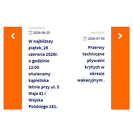
POPRZEDNIE
2026-06-25
NASTĘPNIE
2026-07-09
W najbliższy
Przerwy
piątek, 26
techniczne
czerwca 2026r.
pływalni
o godzinie
krytych w
12:00
okresie
otwieramy
wakacyjnym .
kąpieliska
letnie przy ul. 3
Maja 41 i
Wojska
Polskiego 181.