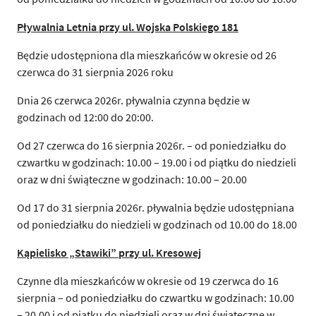
Pływalnia Letnia przy ul. Wojska Polskiego 181
Będzie udostępniona dla mieszkańców w okresie od 26
czerwca do 31 sierpnia 2026 roku
Dnia 26 czerwca 2026r. pływalnia czynna będzie w
godzinach od 12:00 do 20:00.
Od 27 czerwca do 16 sierpnia 2026r. – od poniedziałku do
czwartku w godzinach: 10.00 – 19.00 i od piątku do niedzieli
oraz w dni świąteczne w godzinach: 10.00 – 20.00
Od 17 do 31 sierpnia 2026r. pływalnia będzie udostępniana
od poniedziałku do niedzieli w godzinach od 10.00 do 18.00
Kąpielisko „Stawiki” przy ul. Kresowej
Czynne dla mieszkańców w okresie od 19 czerwca do 16
sierpnia – od poniedziałku do czwartku w godzinach: 10.00
– 20.00 i od piątku do niedzieli oraz w dni świąteczne w